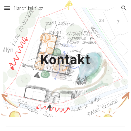
ilarchitekti.cz
Skip to main content
Skip to navigation
Kontakt