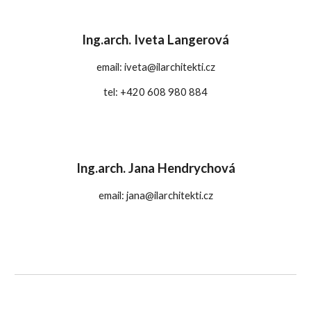
Ing.arch. Iveta Langerová
email: iveta@
ilarchitekti.cz
tel: +420 608 980 884
Ing.arch.
Jana Hendrychová
email:
jana
@
ilarchitekti.cz